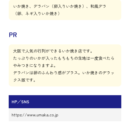
いか焼き、デラバン（卵入りいか焼き）、和風デラ
（卵、ネギ入りいか焼き）
PR
大阪で人気の行列ができるいか焼き店です。
たっぷりのいかが入ったもちもちの生地は一度食べたら
やみつきになりますよ。
デラバンは卵のふんわり感がプラス。いか焼きのデラッ
クス版です。
HP／SNS
https://www.umaka.co.jp