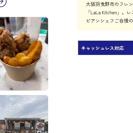
大阪羽曳野市のフレ
「LaLa Kitch
ピアンシェフご自慢
キャッシュレス対応