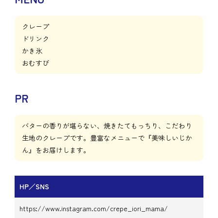
クレープ
ドリンク
かき氷
おむすび
PR
バターの香りが堪らない、焼きたてもっちり、こだわり
生地のクレープです。豊富なメニューで『美味しいじか
ん』をお届けします。
HP／SNS
https://www.instagram.com/crepe_iori_mama/