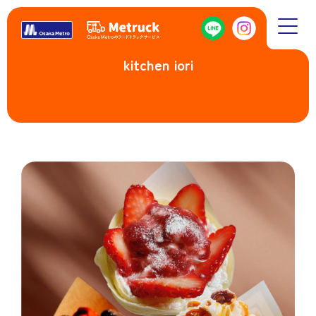
kitchen iori