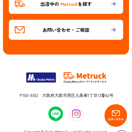
出店中の
Metruck
を探す
お問い合わせ・ご相談
〒550-8552 大阪府大阪市西区九条南1丁目12番62号
Copyright © Osaka Metro Co., Ltd All rights reserved.