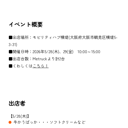
イベント概要
■出店場所：モビリティハブ横堤(大阪府大阪市鶴見区横堤5-
3-31)
■開催日時：2026年5/28(木)、29(金) 10:00～15:00
■出店台数：Metruckより計2台
■くわしくは
こちら！
出店者
【5/28(木)】
牛かうばっか・・・ソフトクリームなど