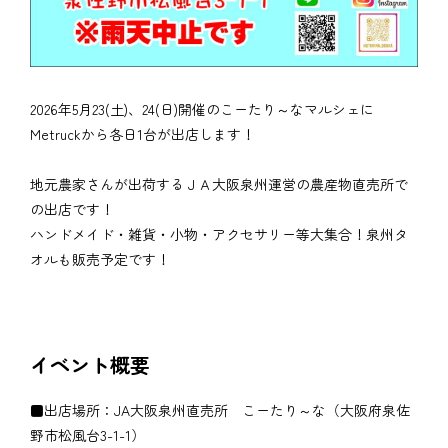
2026年5月23(土)、24(日)開催のこーたり～なマルシェに
Metruckから各日1台が出店します！
地元農家さんが出荷するＪＡ大阪泉州運営の農産物直売所で
の出店です！
ハンドメイド・雑貨・小物・アクセサリー等大集合！泉州タ
オルも販売予定です！
イベント概要
■出店場所：JA大阪泉州直売所 こーたり～な（大阪府泉佐
野市松風台3-1-1）