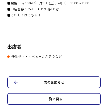
■開催日時：2026年5月23日(土)、24(日) 10:00～15:00
■出店台数：Metruckより 各日1台
■くわしくは
こちら！
出店者
任侠堂・・・ベビーカステラなど
次のお知らせ
一覧に戻る